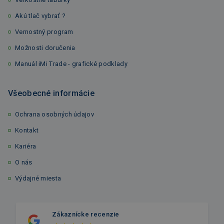
Akú tlač vybrať ?
Vernostný program
Možnosti doručenia
Manuál iMi Trade - grafické podklady
Všeobecné informácie
Ochrana osobných údajov
Kontakt
Kariéra
O nás
Výdajné miesta
Zákaznícke recenzie