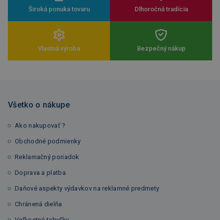
Široká ponuka tovaru
Dlhoročná tradícia
Vlastná výroba
Bezpečný nákup
Všetko o nákupe
Ako nakupovať ?
Obchodné podmienky
Reklamačný poriadok
Doprava a platba
Daňové aspekty výdavkov na reklamné predmety
Chránená dielňa
Veľkostné tabuľky