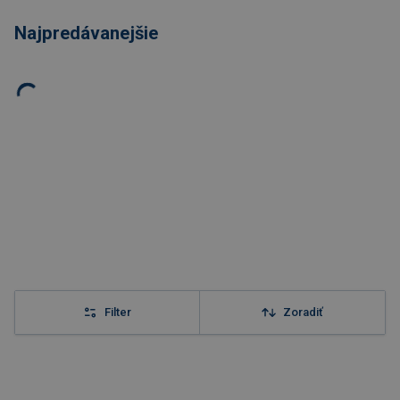
Najpredávanejšie
Filter
Zoradiť