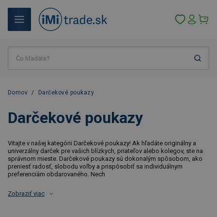
Domov
/
Darčekové poukazy
Darčekové poukazy
Vitajte v našej kategórii Darčekové poukazy! Ak hľadáte originálny a
univerzálny darček pre vašich blízkych, priateľov alebo kolegov, ste na
správnom mieste. Darčekové poukazy sú dokonalým spôsobom, ako
preniesť radosť, slobodu voľby a prispôsobiť sa individuálnym
preferenciám obdarovaného. Nech
Zobraziť viac