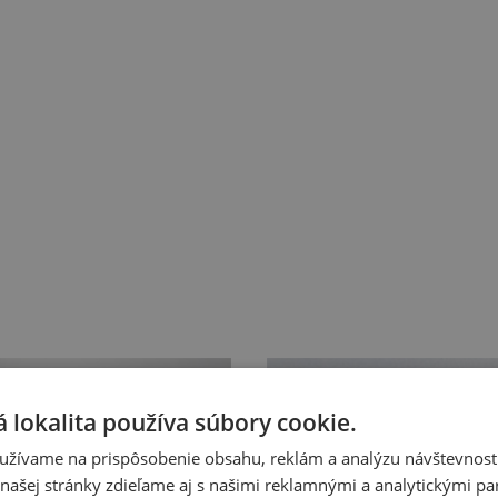
 lokalita používa súbory cookie.
užívame na prispôsobenie obsahu, reklám a analýzu návštevnosti
ašej stránky zdieľame aj s našimi reklamnými a analytickými par