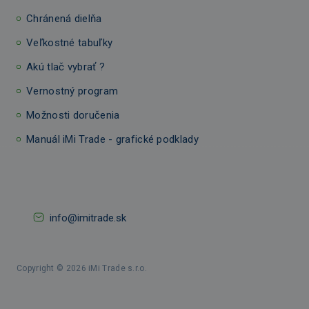
Chránená dielňa
Veľkostné tabuľky
Akú tlač vybrať ?
Vernostný program
Možnosti doručenia
Manuál iMi Trade - grafické podklady
info@imitrade.sk
Copyright © 2026 iMi Trade s.r.o.