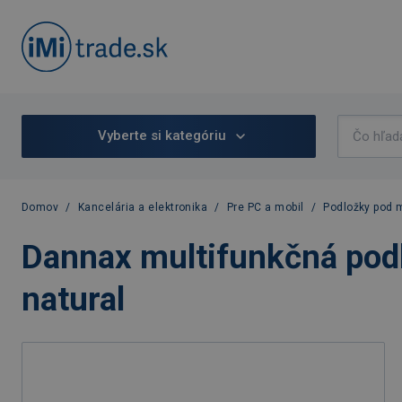
Vyberte si kategóriu
Domov
/
Kancelária a elektronika
/
Pre PC a mobil
/
Podložky pod 
Dannax multifunkčná pod
natural