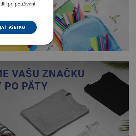
ili pri používaní
JAŤ VŠETKO