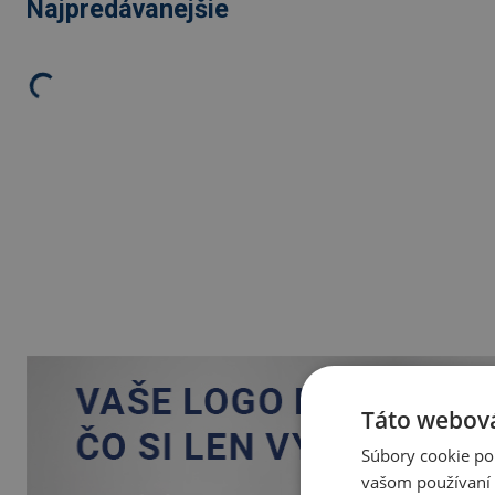
Najpredávanejšie
Táto webová
Súbory cookie po
vašom používaní n