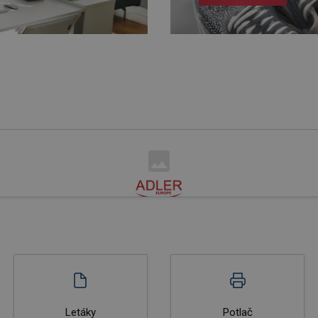
Letáky
Potlač