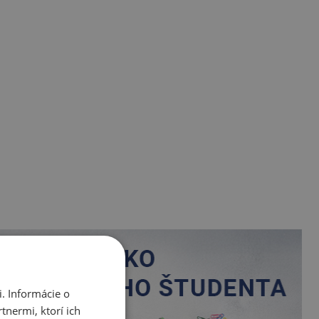
. Informácie o
tnermi, ktorí ich