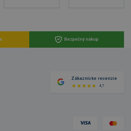
a
Bezpečný nákup
Zákaznícke recenzie
4,7