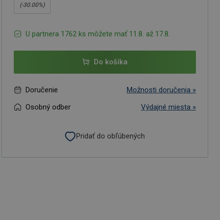
(-
30.00
%)
U partnera 1762 ks môžete mať 11.8. až 17.8.
Do košíka
Doručenie
Možnosti doručenia »
Osobný odber
Výdajné miesta »
Pridať do obľúbených