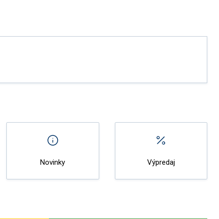
Novinky
Výpredaj