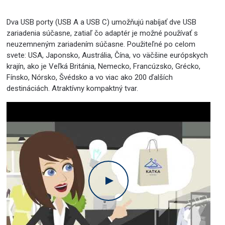
Dva USB porty (USB A a USB C) umožňujú nabíjať dve USB
zariadenia súčasne, zatiaľ čo adaptér je možné používať s
neuzemneným zariadením súčasne. Použiteľné po celom
svete: USA, Japonsko, Austrália, Čína, vo väčšine európskych
krajín, ako je Veľká Británia, Nemecko, Francúzsko, Grécko,
Fínsko, Nórsko, Švédsko a vo viac ako 200 ďalších
destináciách. Atraktívny kompaktný tvar.