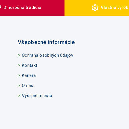
Dlhoročná tradícia
Vlastná výrob
Všeobecné informácie
Ochrana osobných údajov
Kontakt
Kariéra
O nás
Výdajné miesta