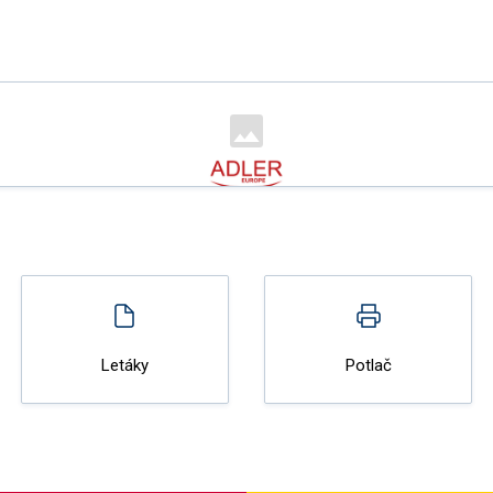
Letáky
Potlač