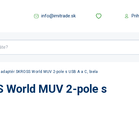
info@imitrade.sk
Pri
adaptér SKROSS World MUV 2-pole s USB A a C, biela
 World MUV 2-pole s