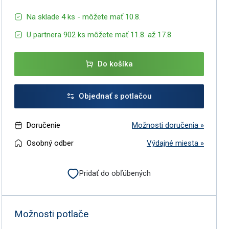
Na sklade 4 ks - môžete mať 10.8.
U partnera 902 ks môžete mať 11.8. až 17.8.
Do košíka
Objednať s potlačou
Doručenie
Možnosti doručenia »
Osobný odber
Výdajné miesta »
Pridať do obľúbených
Možnosti potlače