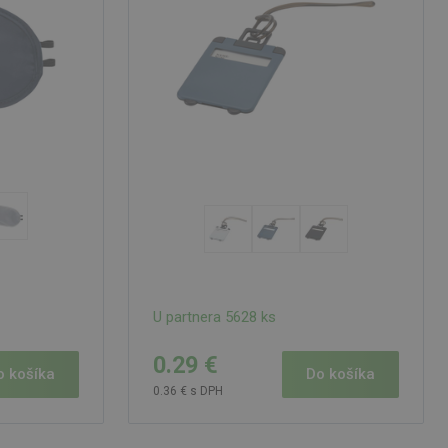
U partnera 5628 ks
0.29 €
o košíka
Do košíka
0.36 € s DPH