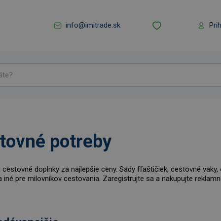
info@imitrade.sk
Pri
tovné potreby
 cestovné doplnky za najlepšie ceny. Sady fľaštičiek, cestovné vaky
a iné pre milovníkov cestovania. Zaregistrujte sa a nakupujte reklam