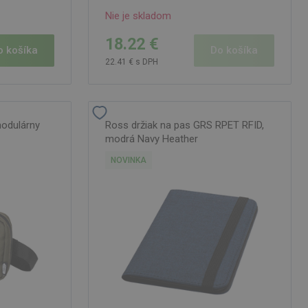
Nie je skladom
18.22 €
o košíka
Do košíka
22.41 € s DPH
odulárny
Ross držiak na pas GRS RPET RFID,
modrá Navy Heather
NOVINKA