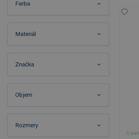
Farba
Materiál
Značka
Objem
Rozmery
U par