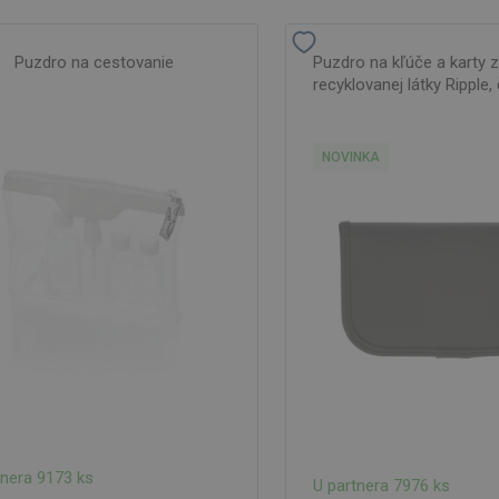
Puzdro na cestovanie
Puzdro na kľúče a karty z
recyklovanej látky Ripple,
NOVINKA
tnera 9173 ks
U partnera 7976 ks