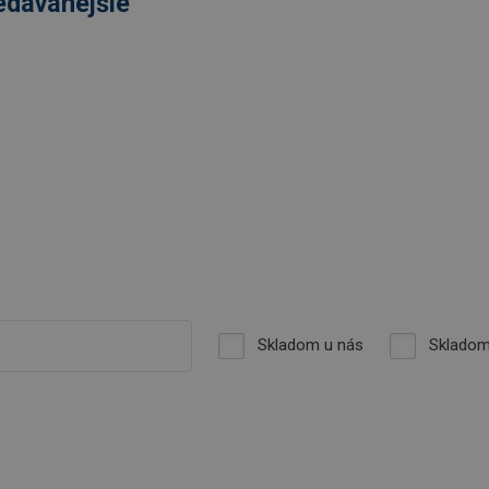
edávanejšie
Skladom u nás
Skladom