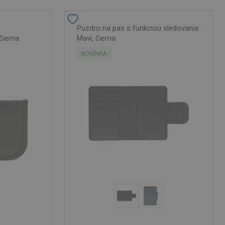
Puzdro na pas s funkciou sledovania
 čierna
Mavi, čierna
NOVINKA