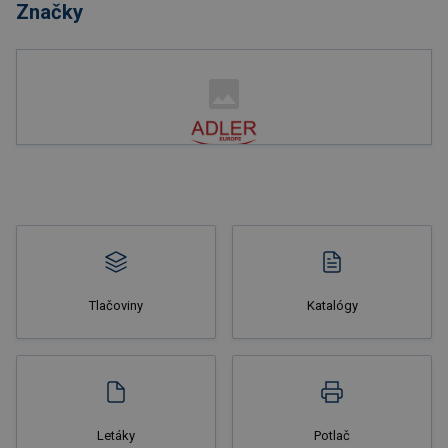
Značky
Nakupovať
Tlačoviny
Katalógy
Nakupovať
Letáky
Potlač