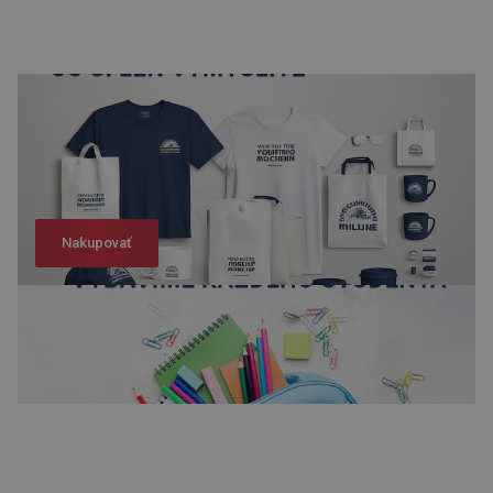
Nakupovať
Nakupovať