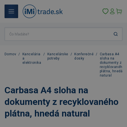
Domov
/
Kancelária
/
Kancelárske
/
Konferečné
/
Carbasa A4
a
potreby
dosky
sloha na
elektronika
dokumenty z
recyklovaného
plátna, hnedá
natural
Carbasa A4 sloha na
dokumenty z recyklovaného
plátna, hnedá natural