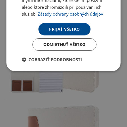
inými informáciami, ktoré ste im poskytli
alebo ktoré zhromaždili pri používaní ich
služieb.
Zásady ochrany osobných údajov
PRIJAŤ VŠETKO
ODMIETNUŤ VŠETKO
ZOBRAZIŤ PODROBNOSTI