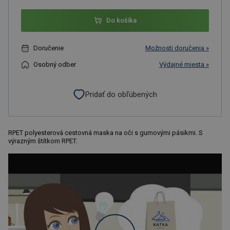
Do košíka
Doručenie
Možnosti doručenia »
Osobný odber
Výdajné miesta »
Pridať do obľúbených
RPET polyesterová cestovná maska na oči s gumovými pásikmi. S
výrazným štítkom RPET.