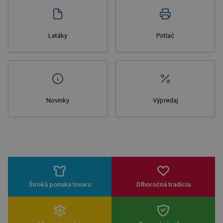
Letáky
Potlač
Novinky
Výpredaj
Široká ponuka tovaru
Dlhoročná tradícia