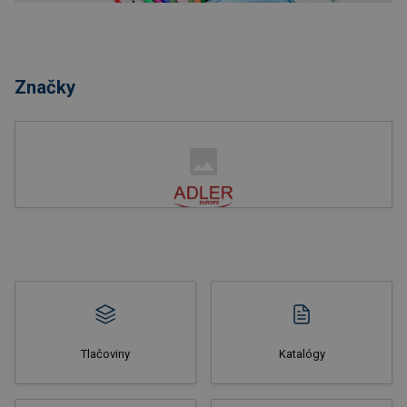
Nakupovať
Značky
Nakupovať
Tlačoviny
Katalógy
Nakupovať