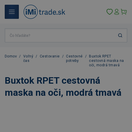
Domov
/
Voľný
/
Cestovanie
/
Cestovné
/
Buxtok RPET
čas
potreby
cestovná maska na
oči, modrá tmavá
Buxtok RPET cestovná
maska na oči, modrá tmavá