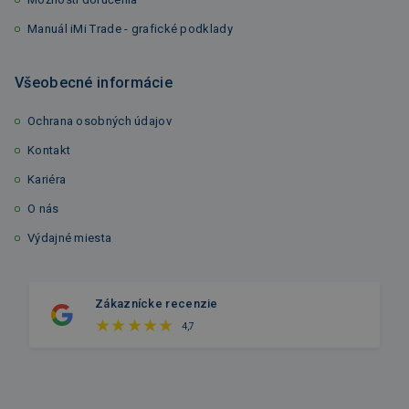
Manuál iMi Trade - grafické podklady
Všeobecné informácie
Ochrana osobných údajov
Kontakt
Kariéra
O nás
Výdajné miesta
Zákaznícke recenzie
4,7