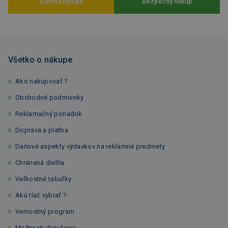
Vlastná výroba
Bezpečný nákup
Všetko o nákupe
Ako nakupovať ?
Obchodné podmienky
Reklamačný poriadok
Doprava a platba
Daňové aspekty výdavkov na reklamné predmety
Chránená dielňa
Veľkostné tabuľky
Akú tlač vybrať ?
Vernostný program
Možnosti doručenia