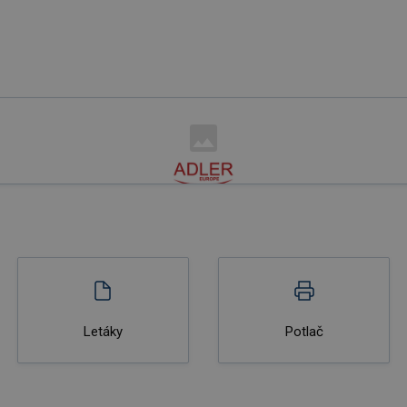
Letáky
Potlač