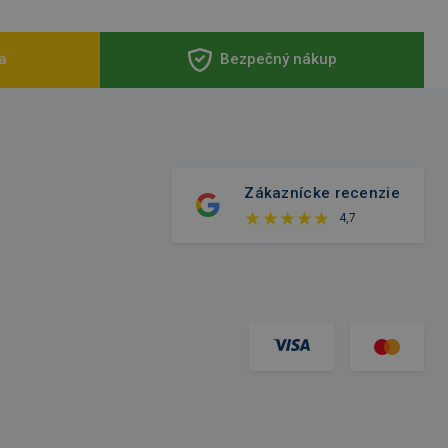
a
Bezpečný nákup
Zákaznícke recenzie
4,7