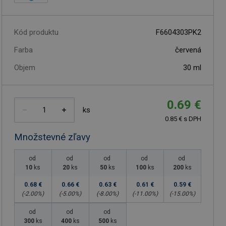
Kód produktu
F6604303PK2
Farba
červená
Objem
30
ml
0.69 €
ks
0.85 € s DPH
Množstevné zľavy
od
od
od
od
od
10
ks
20
ks
50
ks
100
ks
200
ks
0.68 €
0.66 €
0.63 €
0.61 €
0.59 €
(-
2.00
%)
(-
5.00
%)
(-
8.00
%)
(-
11.00
%)
(-
15.00
%)
od
od
od
300
ks
400
ks
500
ks