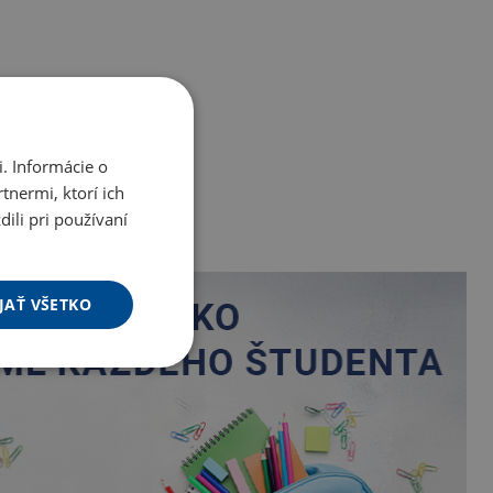
. Informácie o
tnermi, ktorí ich
ili pri používaní
JAŤ VŠETKO