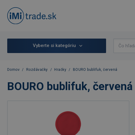
Vyberte si kategóriu
Domov
/
Rozdávačky
/
Hračky
/
BOURO bublifuk, červená
BOURO bublifuk, červená