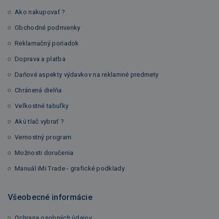
Ako nakupovať ?
Obchodné podmienky
Reklamačný poriadok
Doprava a platba
Daňové aspekty výdavkov na reklamné predmety
Chránená dielňa
Veľkostné tabuľky
Akú tlač vybrať ?
Vernostný program
Možnosti doručenia
Manuál iMi Trade - grafické podklady
Všeobecné informácie
Ochrana osobných údajov