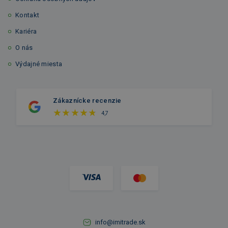
Kontakt
Kariéra
O nás
Výdajné miesta
Zákaznícke recenzie
4,7
info@imitrade.sk