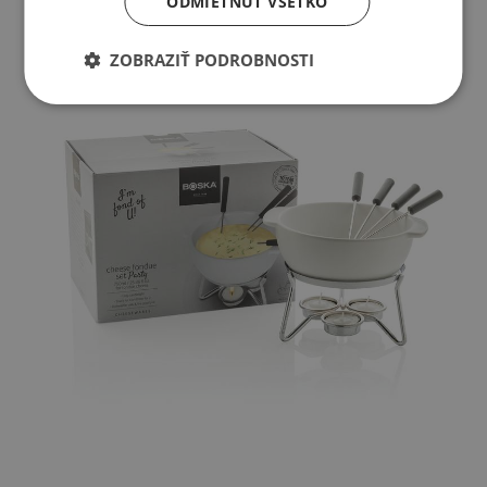
ODMIETNUŤ VŠETKO
ZOBRAZIŤ PODROBNOSTI