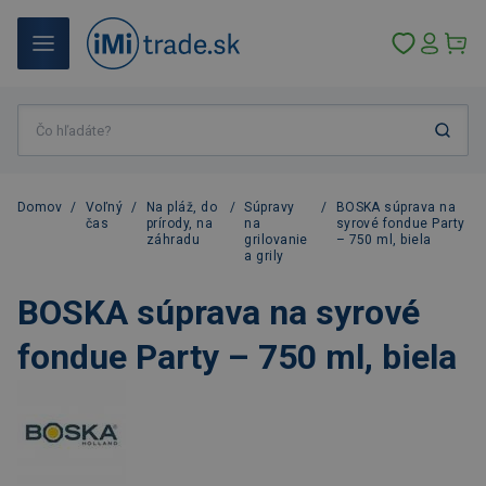
Domov
/
Voľný
/
Na pláž, do
/
Súpravy
/
BOSKA súprava na
čas
prírody, na
na
syrové fondue Party
záhradu
grilovanie
– 750 ml, biela
a grily
BOSKA súprava na syrové
fondue Party – 750 ml, biela