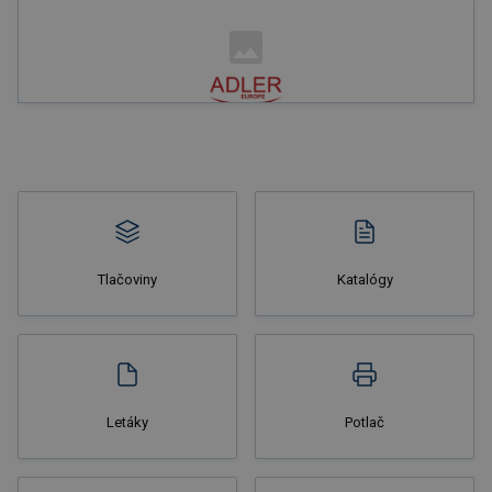
Nakupovať
Tlačoviny
Katalógy
Nakupovať
Letáky
Potlač