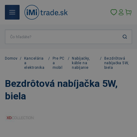
Domov
/
Kancelária
/
Pre PC
/
Nabíjačky,
/
Bezdrôtová
a
a
káble na
nabíjačka 5W,
elektronika
mobil
nabíjanie
biela
Bezdrôtová nabíjačka 5W,
biela