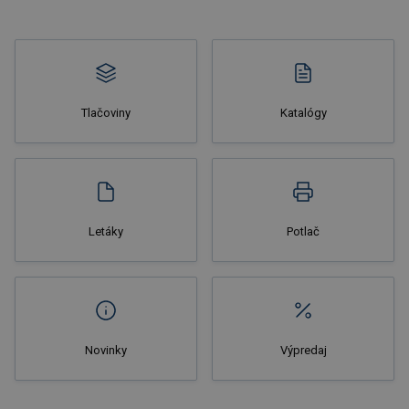
Tlačoviny
Katalógy
Nakupovať
Letáky
Potlač
Novinky
Výpredaj