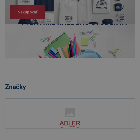
Nakupovať
Nakupovať
Značky
Nakupovať