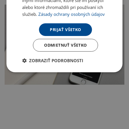
inými informáciami, ktoré ste im poskytli
alebo ktoré zhromaždili pri používaní ich
služieb.
Zásady ochrany osobných údajov
PRIJAŤ VŠETKO
ODMIETNUŤ VŠETKO
ZOBRAZIŤ PODROBNOSTI