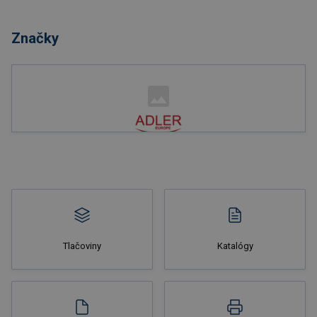
Nakupovať
Značky
Nakupovať
Tlačoviny
Katalógy
Nakupovať