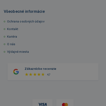
Všeobecné informácie
Ochrana osobných údajov
Kontakt
Kariéra
O nás
Výdajné miesta
Zákaznícke recenzie
4,7