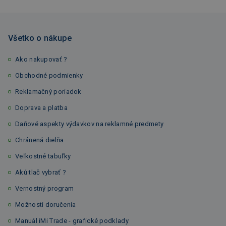
Všetko o nákupe
Ako nakupovať ?
Obchodné podmienky
Reklamačný poriadok
Doprava a platba
Daňové aspekty výdavkov na reklamné predmety
Chránená dielňa
Veľkostné tabuľky
Akú tlač vybrať ?
Vernostný program
Možnosti doručenia
Manuál iMi Trade - grafické podklady