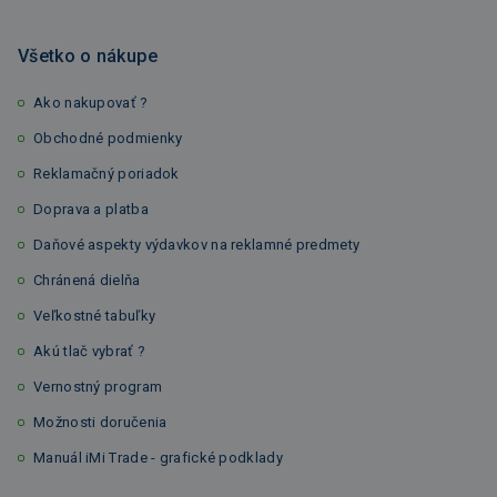
Všetko o nákupe
Ako nakupovať ?
Obchodné podmienky
Reklamačný poriadok
Doprava a platba
Daňové aspekty výdavkov na reklamné predmety
Chránená dielňa
Veľkostné tabuľky
Akú tlač vybrať ?
Vernostný program
Možnosti doručenia
Manuál iMi Trade - grafické podklady