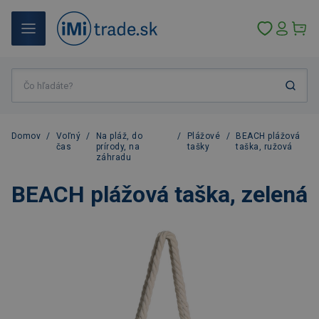
Domov
/
Voľný
/
Na pláž, do
/
Plážové
/
BEACH plážová
čas
prírody, na
tašky
taška, ružová
záhradu
BEACH plážová taška, zelená