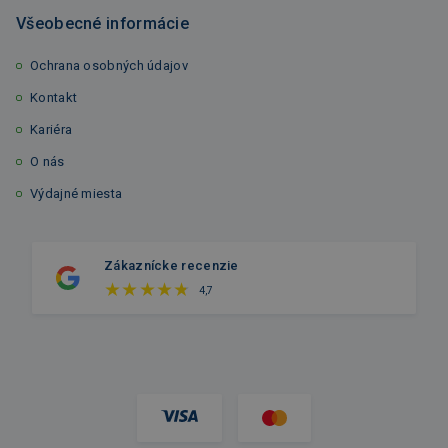
Všeobecné informácie
Ochrana osobných údajov
Kontakt
Kariéra
O nás
Výdajné miesta
Zákaznícke recenzie
4,7