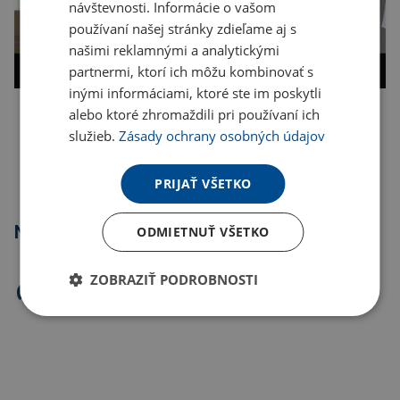
návštevnosti. Informácie o vašom
používaní našej stránky zdieľame aj s
našimi reklamnými a analytickými
partnermi, ktorí ich môžu kombinovať s
inými informáciami, ktoré ste im poskytli
alebo ktoré zhromaždili pri používaní ich
Kopírovať odkaz
služieb.
Zásady ochrany osobných údajov
PRIJAŤ VŠETKO
Najpredávanejšie
ODMIETNUŤ VŠETKO
ZOBRAZIŤ PODROBNOSTI