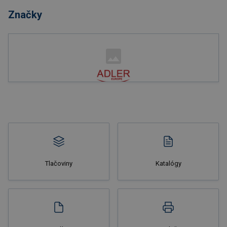
Značky
Nakupovať
Tlačoviny
Katalógy
Nakupovať