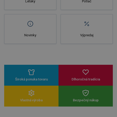
Letáky
Potlač
Novinky
Výpredaj
Široká ponuka tovaru
Dlhoročná tradícia
Vlastná výroba
Bezpečný nákup