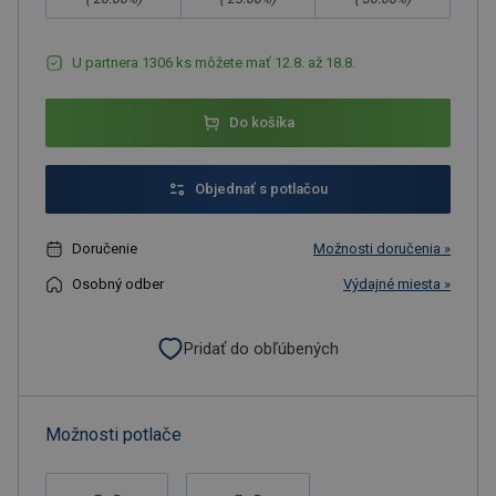
U partnera 1306 ks môžete mať 12.8. až 18.8.
Do košíka
Objednať s potlačou
Doručenie
Možnosti doručenia »
Osobný odber
Výdajné miesta »
Pridať do obľúbených
Možnosti potlače