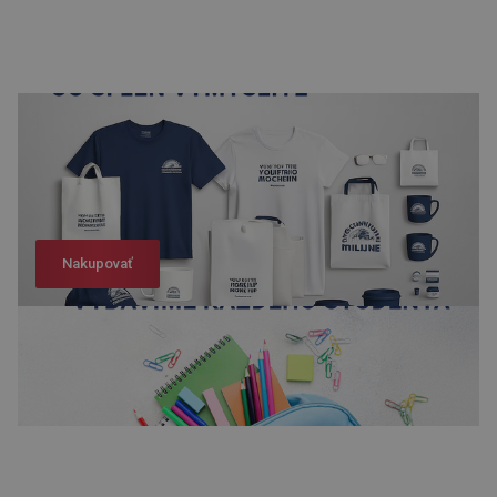
Nakupovať
Nakupovať