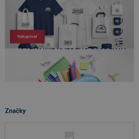
Nakupovať
Nakupovať
Značky