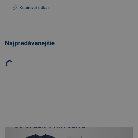
Kopírovať odkaz
Najpredávanejšie