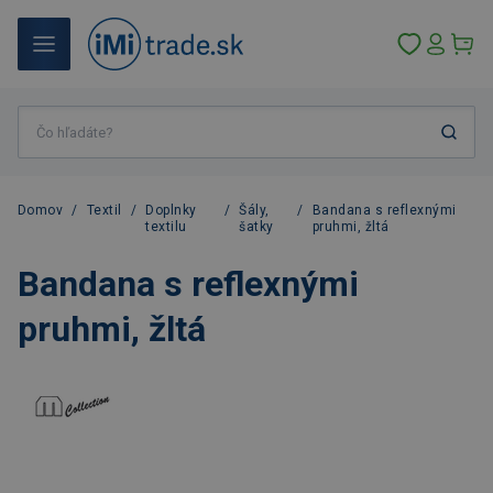
Domov
/
Textil
/
Doplnky
/
Šály,
/
Bandana s reflexnými
textilu
šatky
pruhmi, žltá
Bandana s reflexnými
pruhmi, žltá