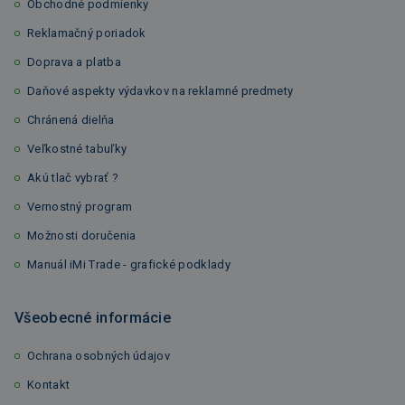
Obchodné podmienky
Reklamačný poriadok
Doprava a platba
Daňové aspekty výdavkov na reklamné predmety
Chránená dielňa
Veľkostné tabuľky
Akú tlač vybrať ?
Vernostný program
Možnosti doručenia
Manuál iMi Trade - grafické podklady
Všeobecné informácie
Ochrana osobných údajov
Kontakt