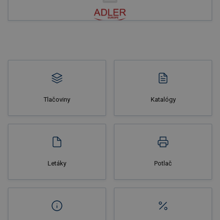
Nakupovať
Tlačoviny
Katalógy
Nakupovať
Letáky
Potlač