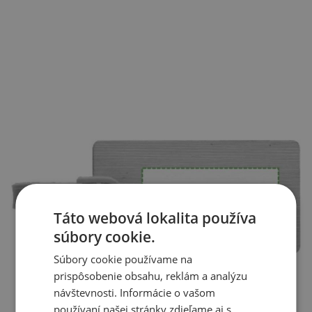
Táto webová lokalita používa
súbory cookie.
Súbory cookie používame na
prispôsobenie obsahu, reklám a analýzu
návštevnosti. Informácie o vašom
používaní našej stránky zdieľame aj s