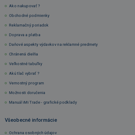
Ako nakupovať ?
Obchodné podmienky
Reklamačný poriadok
Doprava a platba
Daňové aspekty výdavkov na reklamné predmety
Chránená dielňa
Veľkostné tabuľky
Akú tlač vybrať ?
Vernostný program
Možnosti doručenia
Manuál iMi Trade - grafické podklady
Všeobecné informácie
Ochrana osobných údajov