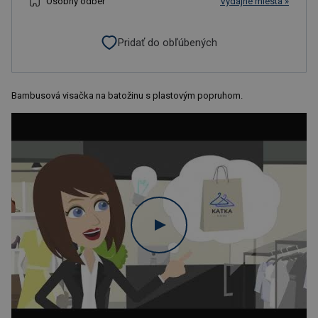
Osobný odber
Výdajné miesta »
Pridať do obľúbených
Bambusová visačka na batožinu s plastovým popruhom.