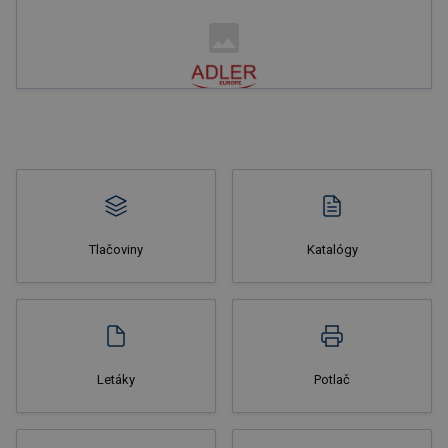
Nakupovať
Tlačoviny
Katalógy
Nakupovať
Letáky
Potlač