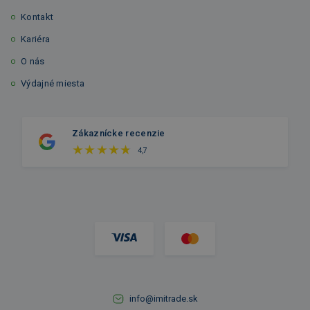
Kontakt
Kariéra
O nás
Výdajné miesta
Zákaznícke recenzie
4,7
info@imitrade.sk