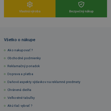
Vlastná výroba
Bezpečný nákup
Všetko o nákupe
Ako nakupovať ?
Obchodné podmienky
Reklamačný poriadok
Doprava a platba
Daňové aspekty výdavkov na reklamné predmety
Chránená dielňa
Veľkostné tabuľky
Akú tlač vybrať ?