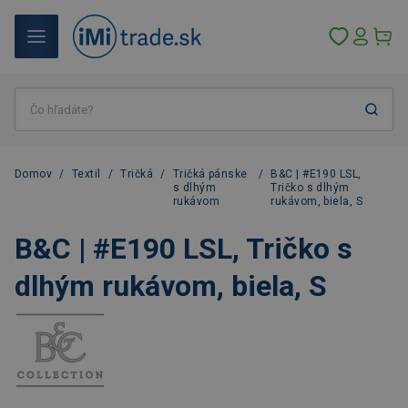
Domov
/
Textil
/
Tričká
/
Tričká pánske
/
B&C | #E190 LSL,
s dlhým
Tričko s dlhým
rukávom
rukávom, biela, S
B&C | #E190 LSL, Tričko s
dlhým rukávom, biela, S