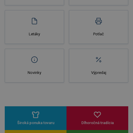
Nakupovať
Letáky
Potlač
Novinky
Výpredaj
Široká ponuka tovaru
Dlhoročná tradícia