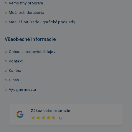
Vernostný program
Možnosti doručenia
Manuál iMi Trade - grafické podklady
Všeobecné informácie
Ochrana osobných údajov
Kontakt
Kariéra
O nás
Výdajné miesta
Zákaznícke recenzie
4,7