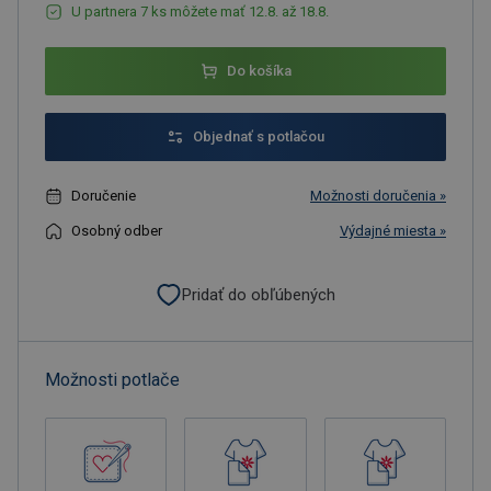
U partnera 7 ks môžete mať 12.8. až 18.8.
Do košíka
Objednať s potlačou
Doručenie
Možnosti doručenia »
Osobný odber
Výdajné miesta »
Pridať do obľúbených
Možnosti potlače