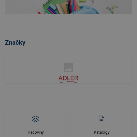
Nakupovať
Značky
Nakupovať
Tlačoviny
Katalógy