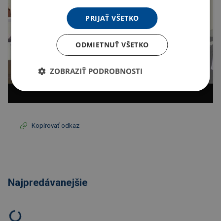
PRIJAŤ VŠETKO
ODMIETNUŤ VŠETKO
ZOBRAZIŤ PODROBNOSTI
Kopírovať odkaz
Najpredávanejšie