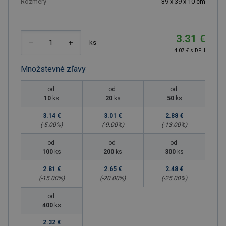
Rozmery
39 x 39 x 10 cm
3.31 €
ks
4.07 € s DPH
Množstevné zľavy
od
od
od
10
ks
20
ks
50
ks
3.14 €
3.01 €
2.88 €
(-
5.00
%)
(-
9.00
%)
(-
13.00
%)
od
od
od
100
ks
200
ks
300
ks
2.81 €
2.65 €
2.48 €
(-
15.00
%)
(-
20.00
%)
(-
25.00
%)
od
400
ks
2.32 €