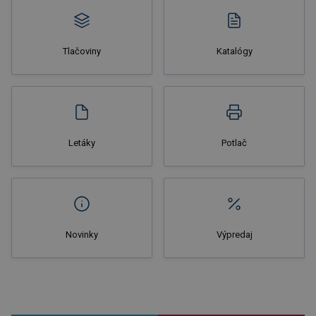
Tlačoviny
Katalógy
Nakupovať
Letáky
Potlač
Novinky
Výpredaj