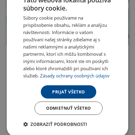
Táto webová lokalita používa
súbory cookie.
Súbory cookie používame na
prispôsobenie obsahu, reklám a analýzu
návštevnosti. Informácie o vašom
používaní našej stránky zdieľame aj s
našimi reklamnými a analytickými
partnermi, ktorí ich môžu kombinovať s
inými informáciami, ktoré ste im poskytli
alebo ktoré zhromaždili pri používaní ich
služieb.
Zásady ochrany osobných údajov
PRIJAŤ VŠETKO
ODMIETNUŤ VŠETKO
ZOBRAZIŤ PODROBNOSTI