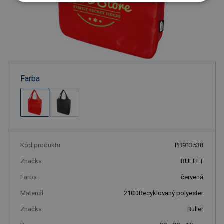
Farba
Kód produktu
PB913538
Značka
BULLET
Farba
červená
Materiál
210DRecyklovaný polyester
Značka
Bullet