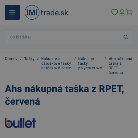
Domov
/
Tašky
/
Nákupné a
/
Nákupné
/
Ahs nákupná
darčekové tašky,
tašky
taška z
darčekové obaly
polyesterové
RPET,
červená
Ahs nákupná taška z RPET,
červená