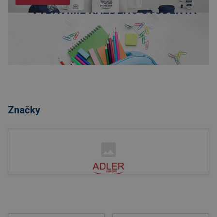
Nakupovať
Značky
Nakupovať