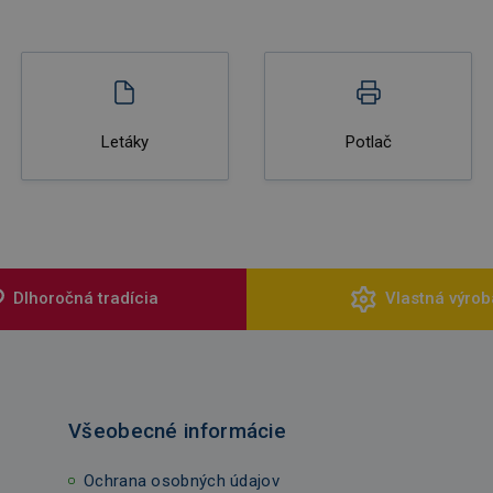
Letáky
Potlač
Dlhoročná tradícia
Vlastná výrob
Všeobecné informácie
Ochrana osobných údajov