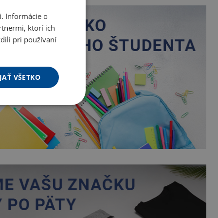
. Informácie o
tnermi, ktorí ich
ili pri používaní
JAŤ VŠETKO