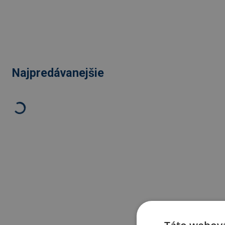
Najpredávanejšie