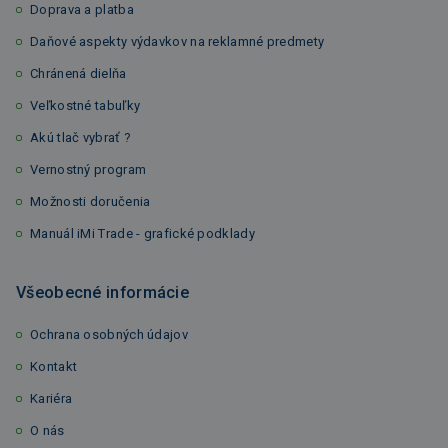
Doprava a platba
Daňové aspekty výdavkov na reklamné predmety
Chránená dielňa
Veľkostné tabuľky
Akú tlač vybrať ?
Vernostný program
Možnosti doručenia
Manuál iMi Trade - grafické podklady
Všeobecné informácie
Ochrana osobných údajov
Kontakt
Kariéra
O nás