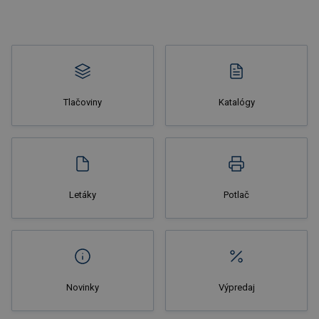
Tlačoviny
Katalógy
Nakupovať
Letáky
Potlač
Novinky
Výpredaj