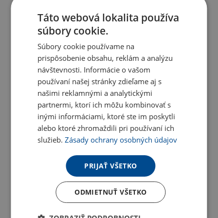
Táto webová lokalita používa
súbory cookie.
Súbory cookie používame na
prispôsobenie obsahu, reklám a analýzu
návštevnosti. Informácie o vašom
používaní našej stránky zdieľame aj s
našimi reklamnými a analytickými
partnermi, ktorí ich môžu kombinovať s
inými informáciami, ktoré ste im poskytli
alebo ktoré zhromaždili pri používaní ich
služieb.
Zásady ochrany osobných údajov
PRIJAŤ VŠETKO
ODMIETNUŤ VŠETKO
ZOBRAZIŤ PODROBNOSTI