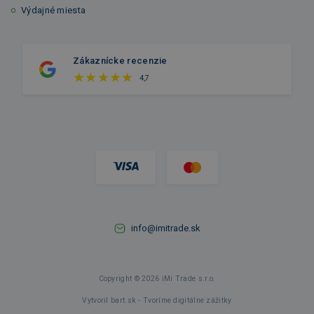
Výdajné miesta
Zákaznícke recenzie
4,7
info@imitrade.sk
Copyright © 2026 iMi Trade s.r.o.
Vytvoril bart.sk - Tvoríme digitálne zážitky