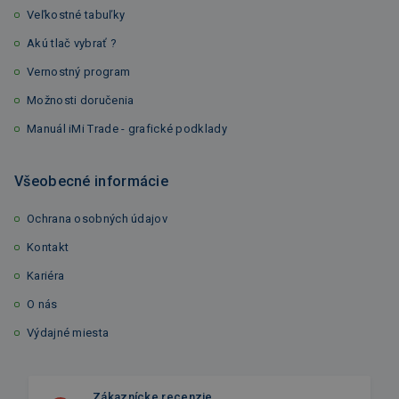
Veľkostné tabuľky
Akú tlač vybrať ?
Vernostný program
Možnosti doručenia
Manuál iMi Trade - grafické podklady
Všeobecné informácie
Ochrana osobných údajov
Kontakt
Kariéra
O nás
Výdajné miesta
Zákaznícke recenzie