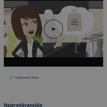
Kopírovať odkaz
Najpredávanejšie