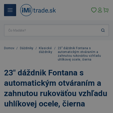
Domov
/
Dáždniky
/
Klasické
/
23" dáždnik Fontana s
dáždniky
automatickým otváraním a
zahnutou rukoväťou vzhľadu
uhlíkovej ocele, čierna
23" dáždnik Fontana s
automatickým otváraním a
zahnutou rukoväťou vzhľadu
uhlíkovej ocele, čierna