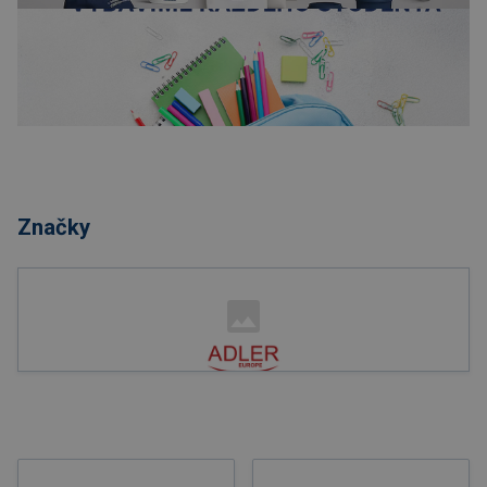
Nakupovať
Značky
Nakupovať