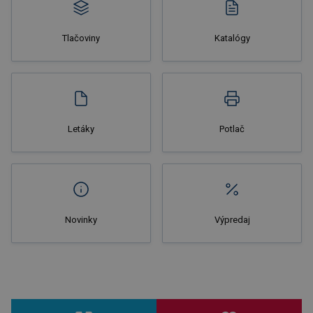
Tlačoviny
Katalógy
Nakupovať
Letáky
Potlač
Novinky
Výpredaj